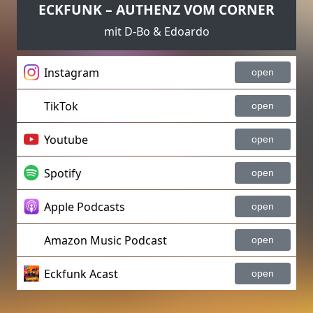
ECKFUNK – AUTHENZ VOM CORNER
mit D-Bo & Edoardo
Instagram
open
TikTok
open
Youtube
open
Spotify
open
Apple Podcasts
open
Amazon Music Podcast
open
Eckfunk Acast
open